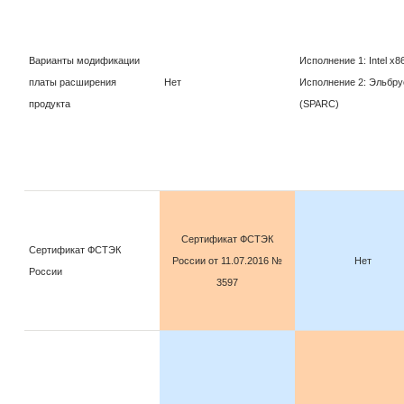
Варианты модификации
Исполнение 1: Intel x86
платы расширения
Нет
Исполнение 2: Эльбру
продукта
(SPARC)
Сертификат ФСТЭК
Сертификат ФСТЭК
России от 11.07.2016 №
Нет
России
3597