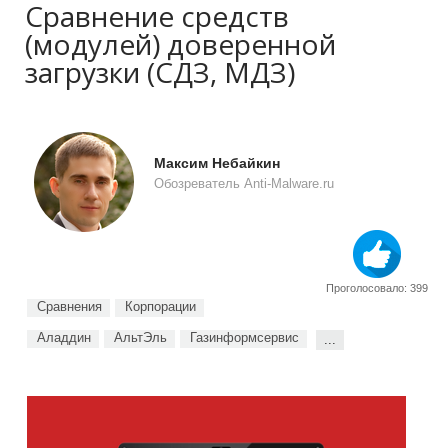
Сравнение средств
(модулей) доверенной
загрузки (СДЗ, МДЗ)
Максим Небайкин
Обозреватель Anti-Malware.ru
Проголосовало: 399
Сравнения
Корпорации
Аладдин
АльтЭль
Газинформсервис
...