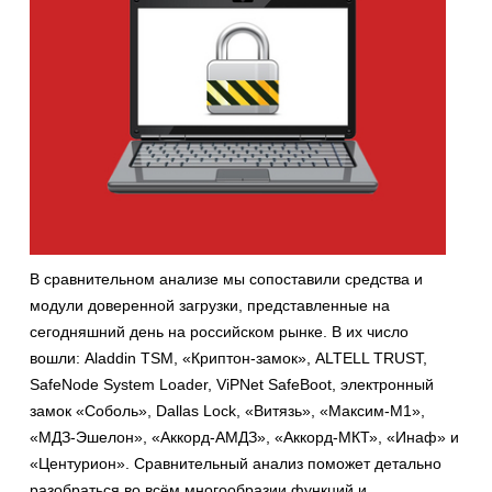
В сравнительном анализе мы сопоставили средства и
модули доверенной загрузки, представленные на
сегодняшний день на российском рынке. В их число
вошли: Aladdin TSM, «Криптон-замок», ALTELL TRUST,
SafeNode System Loader, ViPNet SafeBoot, электронный
замок «Соболь», Dallas Lock, «Витязь», «Максим-М1»,
«МДЗ-Эшелон», «Аккорд-АМДЗ», «Аккорд-МКТ», «Инаф» и
«Центурион». Сравнительный анализ поможет детально
разобраться во всём многообразии функций и