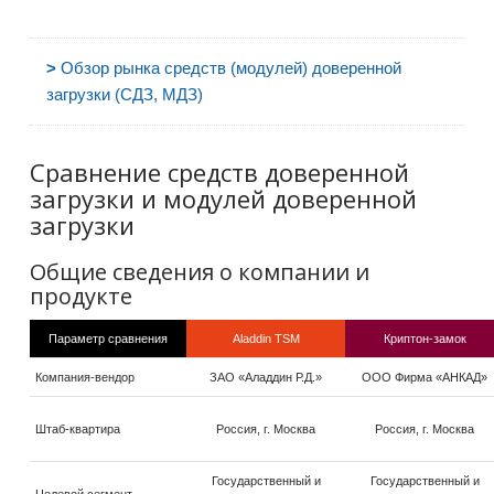
>
Обзор рынка средств (модулей) доверенной
загрузки (СДЗ, МДЗ)
Сравнение средств доверенной
загрузки и модулей доверенной
загрузки
Общие сведения о компании и
продукте
Параметр сравнения
Aladdin TSM
Криптон-замок
Компания-вендор
ЗАО «Аладдин Р.Д.»
ООО Фирма «АНКАД»
Штаб-квартира
Россия, г. Москва
Россия, г. Москва
Государственный и
Государственный и