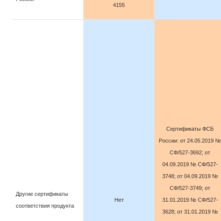
4155
Сертификаты ФСБ
России: от 24.05.2019 №
СФ/527-3692; от
04.09.2019 № СФ/527-
3748; от 04.09.2019 №
СФ/527-3749; от
Другие сертификаты
Нет
31.01.2019 № СФ/527-
соответствия продукта
3628; от 31.01.2019 №