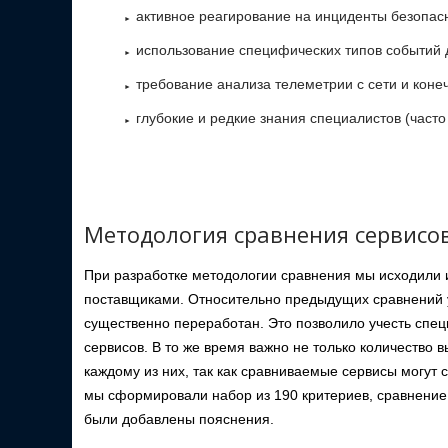
активное реагирование на инциденты безопас
использование специфических типов событий д
требование анализа телеметрии с сети и конеч
глубокие и редкие знания специалистов (част
Методология сравнения сервисов
При разработке методологии сравнения мы исходили 
поставщиками. Относительно предыдущих сравнений 
существенно переработан. Это позволило учесть спе
сервисов. В то же время важно не только количество 
каждому из них, так как сравниваемые сервисы могут 
мы сформировали набор из 190 критериев, сравнение 
были добавлены пояснения.