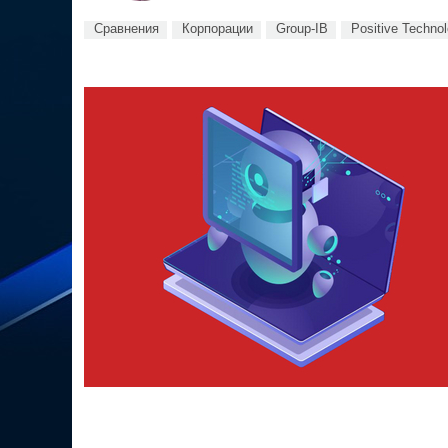
Сравнения
Корпорации
Group-IB
Positive Technol