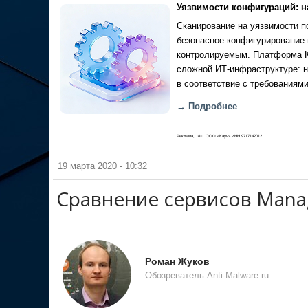
Уязвимости конфигураций: н
Сканирование на уязвимости по
безопасное конфигурирование 
контролируемым. Платформа Ка
сложной ИТ-инфраструктуре: н
в соответствие с требованиями
→ Подробнее
Реклама, 18+. ООО «Кауч» ИНН 9717142012
19 марта 2020 - 10:32
Сравнение сервисов Manag
Роман Жуков
Обозреватель Anti-Malware.ru