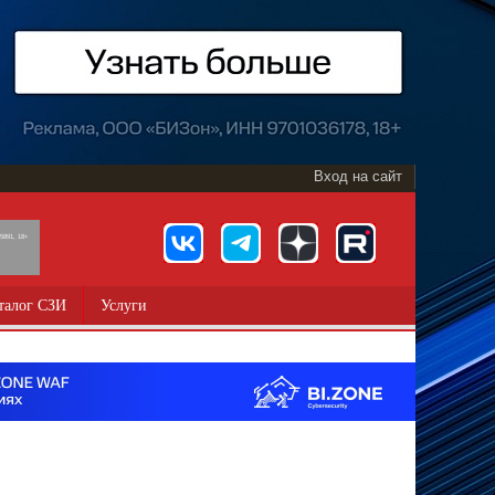
Вход на сайт
891, 18+
талог СЗИ
Услуги