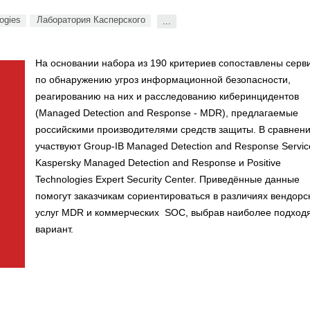
ogies
Лаборатория Касперского
...
На основании набора из 190 критериев сопоставлены серв
по обнаружению угроз информационной безопасности,
реагированию на них и расследованию киберинцидентов
(Managed Detection and Response - MDR), предлагаемые
российскими производителями средств защиты. В сравнен
участвуют Group-IB Managed Detection and Response Servic
Kaspersky Managed Detection and Response и Positive
Technologies Expert Security Center. Приведённые данные
помогут заказчикам сориентироваться в различиях вендорс
услуг MDR и коммерческих SOC, выбрав наиболее подхо
вариант.