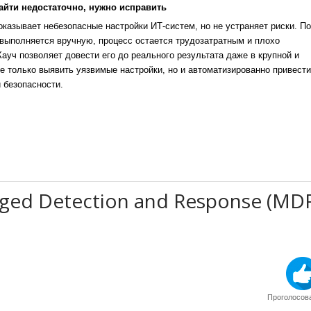
айти недостаточно, нужно исправить
казывает небезопасные настройки ИТ-систем, но не устраняет риски. По
выполняется вручную, процесс остается трудозатратным и плохо
уч позволяет довести его до реального результата даже в крупной и
е только выявить уязвимые настройки, но и автоматизированно привести
 безопасности.
ed Detection and Response (MD
Проголосова