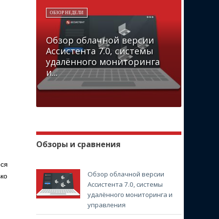
ОБЗОР НЕДЕЛИ
Обзор облачной версии
Ассистента 7.0, системы
удалённого мониторинга
и...
Обзоры и сравнения
еся
Обзор облачной версии
ько
Ассистента 7.0, системы
удалённого мониторинга и
управления