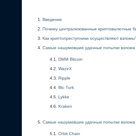
Введение
Почему централизованные криптовалютные би
Как криптопреступники осуществляют взломы
Самые нашумевшие удачные попытки взлома
4.1.
DMM Bitcoin
4.2.
WazirX
4.3.
Ripple
4.4.
Btc Turk
4.5.
Lykke
4.6.
Kraken
Самые нашумевшие удачные попытки взлома 
5.1.
Orbit Chain