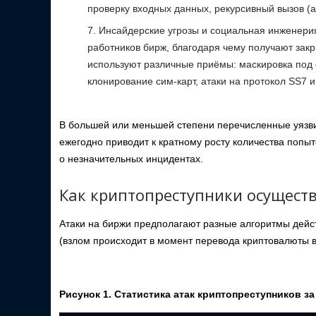
проверку входных данных, рекурсивный вызов (а
Инсайдерские угрозы и социальная инженерия
работников бирж, благодаря чему получают зак
используют различные приёмы: маскировка под 
клонирование сим-карт, атаки на протокол SS7 и
В большей или меньшей степени перечисленные уязви
ежегодно приводит к кратному росту количества попыт
о незначительных инцидентах.
Как криптопреступники осущест
Атаки на биржи предполагают разные алгоритмы дейс
(взлом происходит в момент перевода криптовалюты в
Рисунок 1. Статистика атак криптопреступников за 