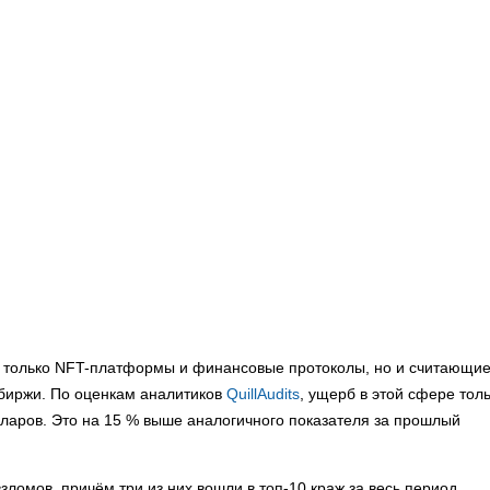
е только NFT-платформы и финансовые протоколы, но и считающи
биржи. По оценкам аналитиков
QuillAudits
, ущерб в этой сфере тол
лларов. Это на 15 % выше аналогичного показателя за прошлый
ломов, причём три из них вошли в топ-10 краж за весь период