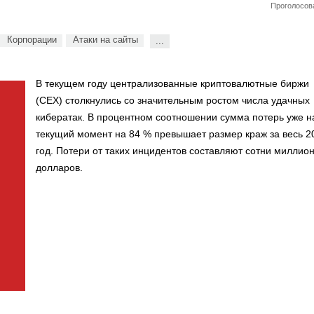
Проголосова
Корпорации
Атаки на сайты
...
В текущем году централизованные криптовалютные биржи
(CEX) столкнулись со значительным ростом числа удачных
кибератак. В процентном соотношении сумма потерь уже н
текущий момент на 84 % превышает размер краж за весь 2
год. Потери от таких инцидентов составляют сотни миллио
долларов.