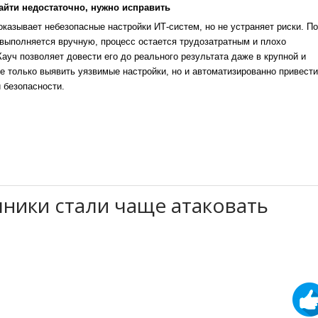
айти недостаточно, нужно исправить
казывает небезопасные настройки ИТ-систем, но не устраняет риски. По
выполняется вручную, процесс остается трудозатратным и плохо
уч позволяет довести его до реального результата даже в крупной и
е только выявить уязвимые настройки, но и автоматизированно привести
 безопасности.
пники стали чаще атаковать