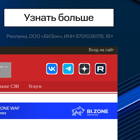
Вход на сайт
891, 18+
талог СЗИ
Услуги