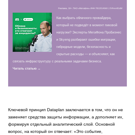
Реклама, 18+. ПАО «Мегафон» ИНН 7812014560 | 2Vfnxxr81dM
Как выбрать облачного провайдера,
который не подведёт в момент пиковой
нагрузки? Эксперты МегаФона ПроБизнес
и Skyeng разбирают ошибки миграции,
гибридные модели, безопасность и
скрытые расходы — и объясняют, как
связать инфраструктуру с реальными задачами бизнеса.
Читать статью →
Ключевой принцип Dataplan заключается в том, что он не
заменяет средства защиты информации, а дополняет их,
формируя отдельный аналитический слой. Основной
вопрос, на который он отвечает: «Это событие,