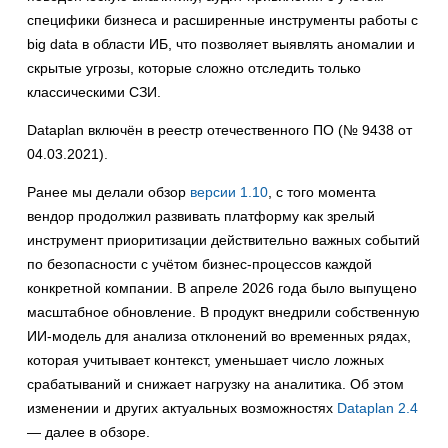
специфики бизнеса и расширенные инструменты работы с
big data в области ИБ, что позволяет выявлять аномалии и
скрытые угрозы, которые сложно отследить только
классическими СЗИ.
Dataplan включён в реестр отечественного ПО (№ 9438 от
04.03.2021).
Ранее мы делали обзор
версии 1.10
, с того момента
вендор продолжил развивать платформу как зрелый
инструмент приоритизации действительно важных событий
по безопасности с учётом бизнес-процессов каждой
конкретной компании. В апреле 2026 года было выпущено
масштабное обновление. В продукт внедрили собственную
ИИ-модель для анализа отклонений во временных рядах,
которая учитывает контекст, уменьшает число ложных
срабатываний и снижает нагрузку на аналитика. Об этом
изменении и других актуальных возможностях
Dataplan 2.4
— далее в обзоре.