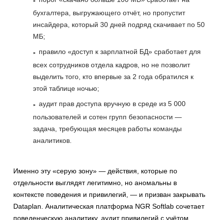
бухгалтера, выгружающего отчёт, но пропустит
инсайдера, который 30 дней подряд скачивает по 50
МБ;
правило «доступ к зарплатной БД» сработает для
всех сотрудников отдела кадров, но не позволит
выделить того, кто впервые за 2 года обратился к
этой таблице ночью;
аудит прав доступа вручную в среде из 5 000
пользователей и сотен групп безопасности —
задача, требующая месяцев работы команды
аналитиков.
Именно эту «серую зону» — действия, которые по
отдельности выглядят легитимно, но аномальны в
контексте поведения и привилегий, — и призван закрывать
Dataplan. Аналитическая платформа NGR Softlab сочетает
поведенческую аналитику, аудит привилегий с учётом