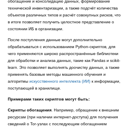
обогащение и консолидацию данных, формирование
технической инвентаризации, а также подсчёт количества
объектов различных типов и расчёт совокупных рисков, что
в итоге позволяет получить целостное представление о
состоянии ИБ в организации.
После поступления данные могут дополнительно
обрабатываться с использованием Python-скриптов, для
чего применяются широко распространённые библиотеки
для обработки и анализа данных, такие как Pandas и scikit-
learn. Это позволяет выполнять доочистку данных, а также
применять базовые методы машинного обучения и
алгоритмы
искусственного интеллекта (ИИ)
к информации,
поступающей в хранилище.
Примерами таких скриптов могут быть:
Скрипты обогащения
. Например, обращение к внешним
ресурсам (при наличии интернет-доступа) для получения
сведений о Tor-узлах с последующим обогащением