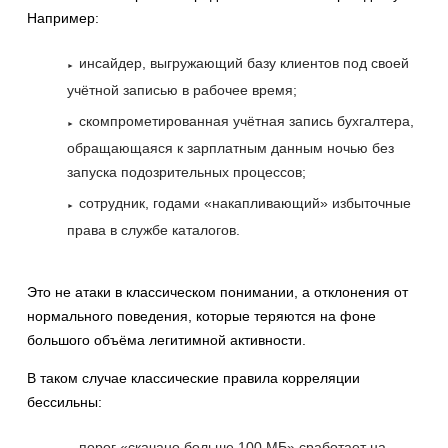
Например:
инсайдер, выгружающий базу клиентов под своей
учётной записью в рабочее время;
скомпрометированная учётная запись бухгалтера,
обращающаяся к зарплатным данным ночью без
запуска подозрительных процессов;
сотрудник, годами «накапливающий» избыточные
права в службе каталогов.
Это не атаки в классическом понимании, а отклонения от
нормального поведения, которые теряются на фоне
большого объёма легитимной активности.
В таком случае классические правила корреляции
бессильны:
порог «скачано больше 100 МБ» сработает на