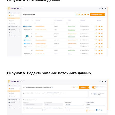
Рисунок 5. Редактирование источника данных