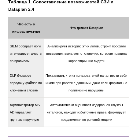
Таблица 1. Сопоставление возможностей СЗИ и
Dataplan 2.4
Что есть в
Что делает Dataplan
инфраструктуре
SIEM собирает логи
Анализирует историю этих логов, строит профили
и генерирует алерты
поведения, выявляет отклонения, которые правила
по правилам
корреляции «не видят»
DLP блокирует
Показывает, кто из пользователей начал вести себя
передачу файлов по
иначе при работе с данными, даже если формально
ключевым словам
политики не нарушены
Администратор MS
Автоматически оценивает «здоровье» службы
AD управляет
каталогов, находит избыточные права, формирует
группами вручную
предложения по ролевой модели