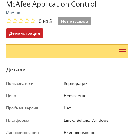
McAfee Application Control
McAfee
0
из 5
Нет отзывов
Демонстрация
Детали
Пользователи
Корпорации
Цена
Неизвестно
Пробная версия
Нет
Платформа
Linux, Solaris, Windows
Лицензирование
Единовременно