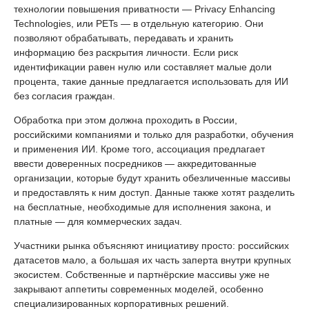
технологии повышения приватности — Privacy Enhancing
Technologies, или PETs — в отдельную категорию. Они
позволяют обрабатывать, передавать и хранить
информацию без раскрытия личности. Если риск
идентификации равен нулю или составляет малые доли
процента, такие данные предлагается использовать для ИИ
без согласия граждан.
Обработка при этом должна проходить в России,
российскими компаниями и только для разработки, обучения
и применения ИИ. Кроме того, ассоциация предлагает
ввести доверенных посредников — аккредитованные
организации, которые будут хранить обезличенные массивы
и предоставлять к ним доступ. Данные также хотят разделить
на бесплатные, необходимые для исполнения закона, и
платные — для коммерческих задач.
Участники рынка объясняют инициативу просто: российских
датасетов мало, а большая их часть заперта внутри крупных
экосистем. Собственные и партнёрские массивы уже не
закрывают аппетиты современных моделей, особенно
специализированных корпоративных решений.