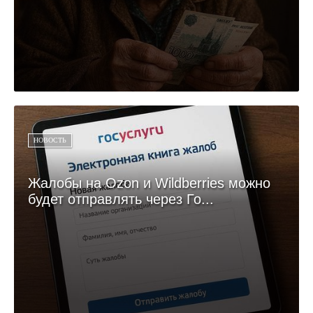
НОВОСТЬ
Жалобы на Ozon и Wildberries можно
будет отправлять через Го...