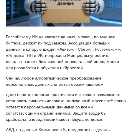
Российскому ИИ не хватает данных, а закон, по мнению
бигтеха, держит их под замком. Ассоциация больших
данных, в которую входят «Авито», «Сбер», «
Ростелеком
»,
«
Яндекс
», HH и VK, попросила Минцифры упростить
использование обезличенной персональной информации
для разработки и обучения нейросетей.
Сейчас любое алгоритмическое преобразование
персональных данных считается обезличиванием.
Даже если технология практически исключает возможность
установить личность человека, полученный массив всё равно
остаётся персональными данными со всеми
сопутствующими ограничениями. Защита вроде бы
сработала, а юридический хвост никуда не делся.
АБД, по данным
КоммерсантЪ
, предлагает выделить