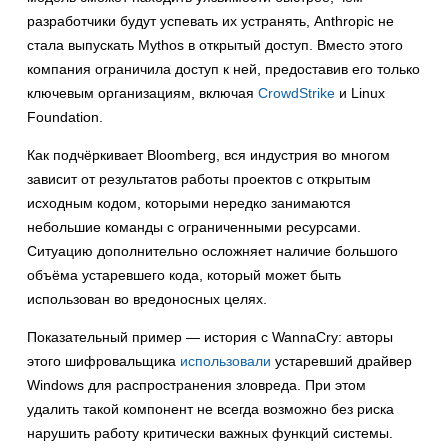
разработчики будут успевать их устранять, Anthropic не
стала выпускать Mythos в открытый доступ. Вместо этого
компания ограничила доступ к ней, предоставив его только
ключевым организациям, включая
CrowdStrike
и Linux
Foundation.
Как подчёркивает Bloomberg, вся индустрия во многом
зависит от результатов работы проектов с открытым
исходным кодом, которыми нередко занимаются
небольшие команды с ограниченными ресурсами.
Ситуацию дополнительно осложняет наличие большого
объёма устаревшего кода, который может быть
использован во вредоносных целях.
Показательный пример — история с WannaCry: авторы
этого шифровальщика
использовали
устаревший драйвер
Windows для распространения зловреда. При этом
удалить такой компонент не всегда возможно без риска
нарушить работу критически важных функций системы.