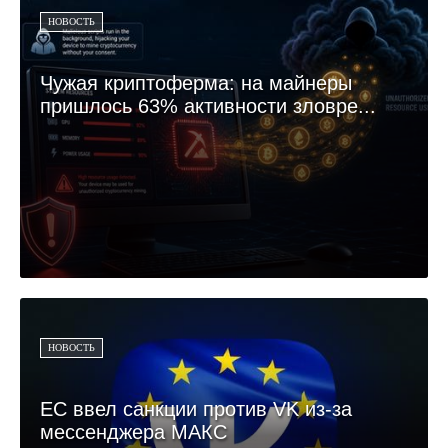
НОВОСТЬ
Чужая криптоферма: на майнеры
пришлось 63% активности зловре...
НОВОСТЬ
ЕС ввел санкции против VK из-за
мессенджера МАКС