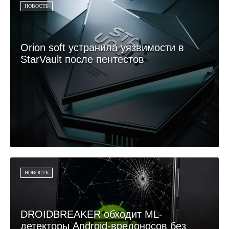
НОВОСТЬ
Orion soft устранила уязвимости в
StarVault после пентестов
НОВОСТЬ
DROIDBREAKER обходит ML-
детекторы Android-вредоносов без