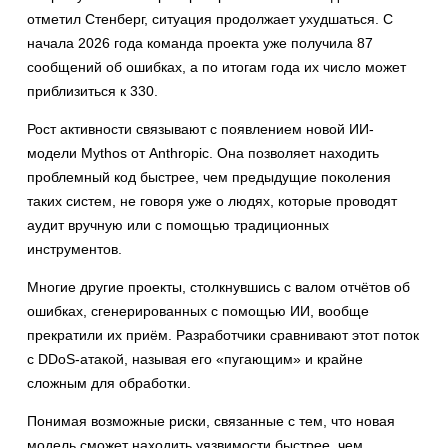
отметил Стенберг, ситуация продолжает ухудшаться. С
начала 2026 года команда проекта уже получила 87
сообщений об ошибках, а по итогам года их число может
приблизиться к 330.
Рост активности связывают с появлением новой ИИ-
модели Mythos от Anthropic. Она позволяет находить
проблемный код быстрее, чем предыдущие поколения
таких систем, не говоря уже о людях, которые проводят
аудит вручную или с помощью традиционных
инструментов.
Многие другие проекты, столкнувшись с валом отчётов об
ошибках, сгенерированных с помощью ИИ, вообще
прекратили их приём. Разработчики сравнивают этот поток
с DDoS-атакой, называя его «пугающим» и крайне
сложным для обработки.
Понимая возможные риски, связанные с тем, что новая
модель сможет находить уязвимости быстрее, чем