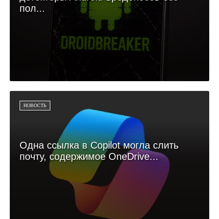
пол...
НОВОСТЬ
Одна ссылка в Copilot могла слить
почту, содержимое OneDrive...