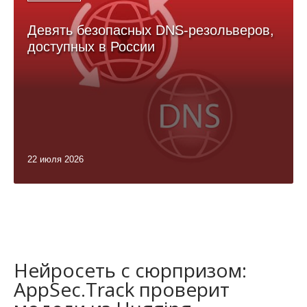
Девять безопасных DNS-резольверов,
доступных в России
22 июля 2026
Нейросеть с сюрпризом:
AppSec.Track проверит