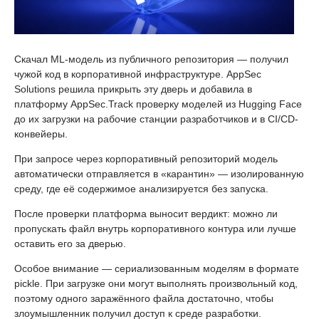
Скачал ML-модель из публичного репозитория — получил
чужой код в корпоративной инфраструктуре. AppSec
Solutions решила прикрыть эту дверь и добавила в
платформу AppSec.Track проверку моделей из Hugging Face
до их загрузки на рабочие станции разработчиков и в CI/CD-
конвейеры.
При запросе через корпоративный репозиторий модель
автоматически отправляется в «карантин» — изолированную
среду, где её содержимое анализируется без запуска.
После проверки платформа выносит вердикт: можно ли
пропускать файл внутрь корпоративного контура или лучше
оставить его за дверью.
Особое внимание — сериализованным моделям в формате
pickle. При загрузке они могут выполнять произвольный код,
поэтому одного заражённого файла достаточно, чтобы
злоумышленник получил доступ к среде разработки.