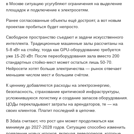
в Москве ситуацию усугубляют ограничения на выделение
площадок и подключение к электросетям.
Ранее согласованные объекты ещё достроят, а вот новым
проектам пробиться будет непросто.
Свободное пространство съедают и задачи искусственного
интеллекта. Традиционные машинные залы рассчитаны на
5-8 кВт на стойку, тогда как GPU-оборудованию требуется
уже 15-20 кВт. После переоборудования зала вместо 200
стандартных стойко-мест может остаться лишь 50-70.
Нейросети хотят больше электричества — рынок отвечает
меньшим числом мест и большим счётом.
К ценнику добавляются расходы на электроэнергию,
безопасность, страхование критической инфраструктуры,
усложнившуюся логистику и создание запасов оборудования.
ЦОДы перекладывают затраты на арендаторов, те — на
своих клиентов. Платит последний в цепочке.
В 3data считают, что рост цен может продолжаться как
минимум до 2027-2028 годов. Ситуацию способно изменить
появление новых игроков, включая девелоперов, которые