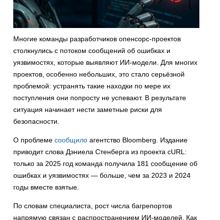
Многие команды разработчиков опенсорс-проектов
столкнулись с потоком сообщений об ошибках и
уязвимостях, которые выявляют ИИ-модели. Для многих
проектов, особенно небольших, это стало серьёзной
проблемой: устранять такие находки по мере их
поступления они попросту не успевают. В результате
ситуация начинает нести заметные риски для
безопасности.
О проблеме
сообщило
агентство Bloomberg. Издание
приводит слова Дэниела Стенберга из проекта cURL:
только за 2025 год команда получила 181 сообщение об
ошибках и уязвимостях — больше, чем за 2023 и 2024
годы вместе взятые.
По словам специалиста, рост числа багрепортов
напрямую связан с распространением ИИ-моделей. Как