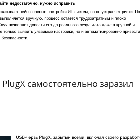
айти недостаточно, нужно исправить
казывает небезопасные настройки ИТ-систем, но не устраняет риски. По
выполняется вручную, процесс остается трудозатратным и плохо
уч позволяет довести его до реального результата даже в крупной и
е только выявить уязвимые настройки, но и автоматизированно привести
 безопасности.
PlugX самостоятельно заразил
USB-червь PlugX, забытый всеми, включая своего разработ