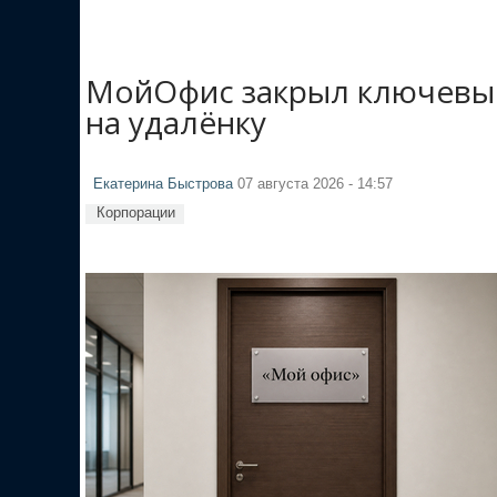
МойОфис закрыл ключевые
на удалёнку
Екатерина Быстрова
07 августа 2026 - 14:57
Корпорации