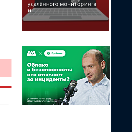
удалённого мониторинга
и...