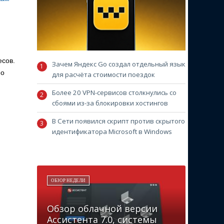
есов.
Зачем Яндекс Go создал отдельный язык
но
для расчёта стоимости поездок
Более 20 VPN-сервисов столкнулись со
сбоями из-за блокировки хостингов
В Сети появился скрипт против скрытого
идентификатора Microsoft в Windows
ОБЗОР НЕДЕЛИ
Обзор облачной версии
Ассистента 7.0, системы