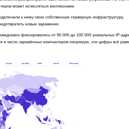
ютеров может исчисляться миллионами.
одключили к нему свою собственную серверную инфраструктуру,
редотвратить новые заражения.
 ежедневно фиксировались от 90 000 до 100 000 уникальных IP-адр
тся в число заражённых компьютеров напрямую, эти цифры всё рав