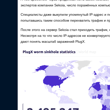
экспертов компании Sekoia, число поражённых компь
Специалисты даже выкупили упомянутый IP-адрес и п
попытавшись таким способом перехватить трафик и п
После этого на сервер Sekoia стал приходить трафик,
Несмотря на то что число IP-адресов не конвертируе
дают понять масштаб заражений PlugX.