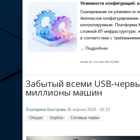
Уязвимости конфигураций: н
Сканирование на уязвимости по
безопасное конфигурирование 
контролируемым. Платформа Ка
сложной ИТ-инфраструктуре: н
в соответствие с требованиями
→ Подробнее
Реклама, 18+. ООО «Кауч» ИНН 9717142012
Забытый всеми USB-червь 
миллионы машин
Екатерина Быстрова
26 апреля 2024 - 10:13
Общее
Sophos
Сетевые черви