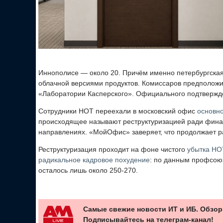
Иннополисе — около 20. Причём именно петербургска
облачной версиями продуктов. Комиссаров предположил
«Лаборатории Касперского». Официального подтвержде
Сотрудники НОТ переехали в московский офис
основн
происходящее называют реструктуризацией ради финан
направлениях. «МойОфис» заверяет, что продолжает р
Реструктуризация проходит на фоне чистого
убытка НО
радикальное кадровое похудение
: по данным профсоюза
осталось лишь около 250-270.
Самые свежие новости ИТ и ИБ. Обзор
Подписывайтесь на телеграм-канал!