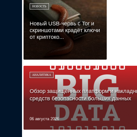
НОВОСТЬ
Новый USB-червь с Tor и
скриншотами крадёт ключи
от криптоко...
АНАЛИТИКА
Обзор защищённых платформ и накладн
средств безопасности больших данных
06 августа 2026