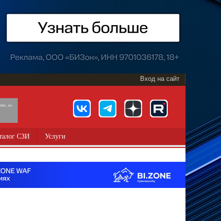
Вход на сайт
891, 18+
талог СЗИ
Услуги