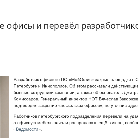
 офисы и перевёл разработчик
Разработчик офисного ПО «МойОфис» закрыл площадки в С
Петербурге и Иннополисе. Об этом рассказали действующи
бывшие сотрудники компании, а также её основатель Дмитр
Комиссаров. Генеральный директор НОТ Вячеслав Закорже
подтвердил закрытие «нескольких офисов», не уточнив адре
Работников петербургского подразделения перевели на удал
а офисную мебель начали распродавать ещё в июне, сооб
«
Ведомости
».