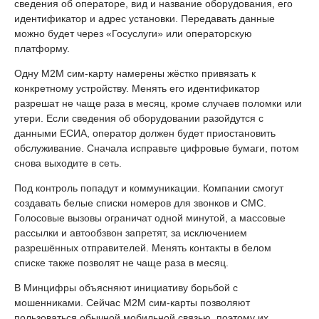
сведения об операторе, вид и название оборудования, его
идентификатор и адрес установки. Передавать данные
можно будет через «Госуслуги» или операторскую
платформу.
Одну M2M сим-карту намерены жёстко привязать к
конкретному устройству. Менять его идентификатор
разрешат не чаще раза в месяц, кроме случаев поломки или
утери. Если сведения об оборудовании разойдутся с
данными ЕСИА, оператор должен будет приостановить
обслуживание. Сначала исправьте цифровые бумаги, потом
снова выходите в сеть.
Под контроль попадут и коммуникации. Компании смогут
создавать белые списки номеров для звонков и СМС.
Голосовые вызовы ограничат одной минутой, а массовые
рассылки и автообзвон запретят, за исключением
разрешённых отправителей. Менять контакты в белом
списке также позволят не чаще раза в месяц.
В Минцифры объясняют инициативу борьбой с
мошенниками. Сейчас M2M сим-карты позволяют
пользоваться обычной мобильной связью, поэтому их