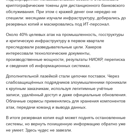
криптографические токены для дистанционного банковского
обслуживания. При этом с кражей денег они нередко не
спешили: месяцами изучали инфраструктуру, добирались до
резервных копий и маскировались под ИТ-персонал.
Около 40% целевых атак на промышленность, госструктуры
и критическую инфраструктуру в первом квартале
преследовали разведывательные цели. Хакеров
интересовали технологические документы,
производственные мощности, результаты НИОКР, переписка
и сведения об информационных системах.
Дополнительной лазейкой стали цепочки поставок. Через
слабозащищённых подрядчиков злоумышленники проникали
к крупным заказчикам, используя легитимные учётные
записи, удалённый доступ и даже официальные обновления.
Облачные сервисы применялись для хранения компонентов
атак, передачи команд и вывода данных.
В итоге резервная копия ещё может поднять остановленные
системы, но вернуть похищенную информацию обратно уже
не умеет. Здесь чудес не завезли.