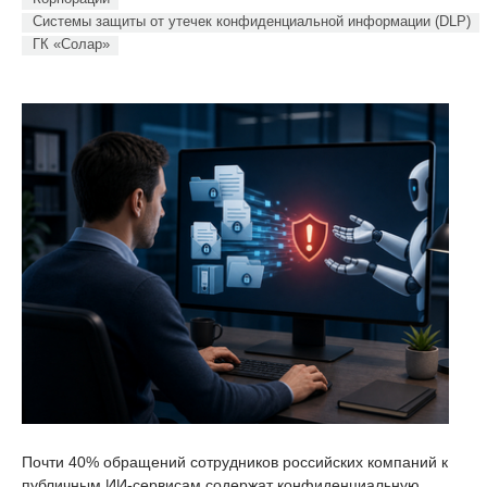
Системы защиты от утечек конфиденциальной информации (DLP)
ГК «Солар»
Почти 40% обращений сотрудников российских компаний к
публичным ИИ-сервисам содержат конфиденциальную