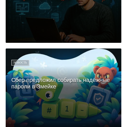
НОВОСТЬ
Сбер предложил собирать надёжные
пароли в Змейке