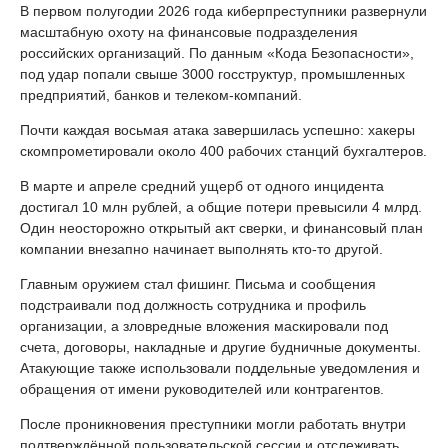
В первом полугодии 2026 года киберпреступники развернули
масштабную охоту на финансовые подразделения
российских организаций. По данным «Кода Безопасности»,
под удар попали свыше 3000 госструктур, промышленных
предприятий, банков и телеком-компаний.
Почти каждая восьмая атака завершилась успешно: хакеры
скомпрометировали около 400 рабочих станций бухгалтеров.
В марте и апреле средний ущерб от одного инцидента
достигал 10 млн рублей, а общие потери превысили 4 млрд.
Один неосторожно открытый акт сверки, и финансовый план
компании внезапно начинает выполнять кто-то другой.
Главным оружием стал фишинг. Письма и сообщения
подстраивали под должность сотрудника и профиль
организации, а зловредные вложения маскировали под
счета, договоры, накладные и другие будничные документы.
Атакующие также использовали поддельные уведомления и
обращения от имени руководителей или контрагентов.
После проникновения преступники могли работать внутри
подтверждённой пользовательской сессии и отслеживать