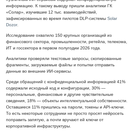
информацию. К такому выводу пришли аналитики ГК
«Солар», изучившие 12 тыс. взаимодействий,
зафиксированных во время пилотов DLP-системы
Solar
Dozor
.
Исследование охватило 150 крупных организаций из
финансового сектора, промышленности, ретейла, телекома,
ИТ и госсектора в первом полугодии 2026 года.
Аналитики проверяли текстовые запросы, скопированные
фрагменты, загружаемые файлы и попытки отправить
данные во внешние ИИ-сервисы.
Среди обращений с конфиденциальной информацией 41%
содержали исходный код и конфигурации, 30% —
персональные, финансовые и другие чувствительные
сведения, 18% — объекты интеллектуальной собственности.
Оставшиеся 11% пришлись на пароли, токены и API-ключи.
То есть некоторые сотрудники не просто просят нейросеть
поправить запятую, а почти вручают ей ключи от
корпоративной инфраструктуры.