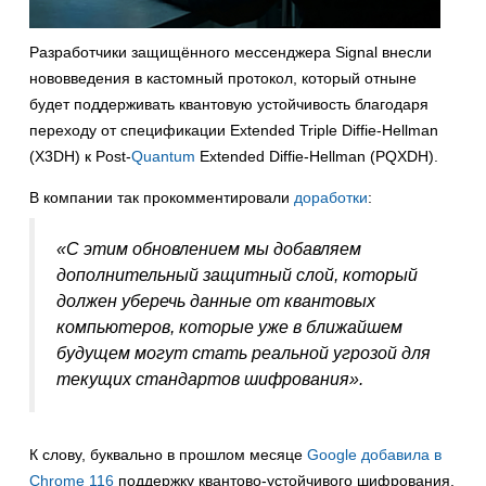
Разработчики защищённого мессенджера Signal внесли
нововведения в кастомный протокол, который отныне
будет поддерживать квантовую устойчивость благодаря
переходу от спецификации Extended Triple Diffie-Hellman
(X3DH) к Post-
Quantum
Extended Diffie-Hellman (PQXDH).
В компании так прокомментировали
доработки
:
«С этим обновлением мы добавляем
дополнительный защитный слой, который
должен уберечь данные от квантовых
компьютеров, которые уже в ближайшем
будущем могут стать реальной угрозой для
текущих стандартов шифрования».
К слову, буквально в прошлом месяце
Google
добавила в
Chrome 116
поддержку квантово-устойчивого шифрования.