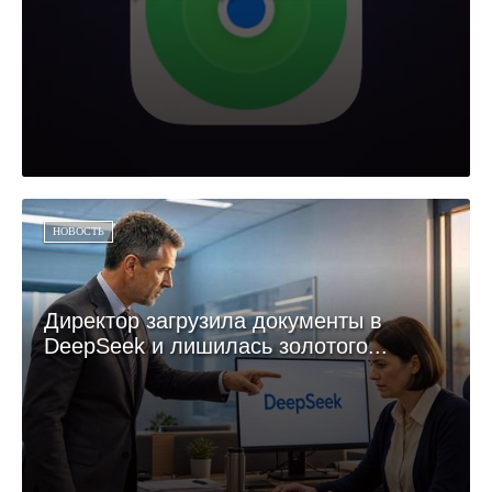
НОВОСТЬ
Директор загрузила документы в
DeepSeek и лишилась золотого...