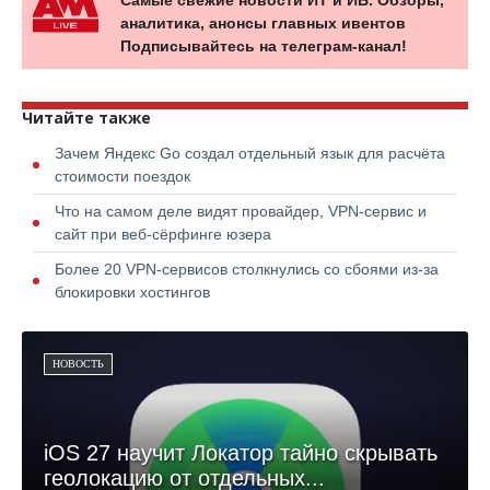
Самые свежие новости ИТ и ИБ. Обзоры,
аналитика, анонсы главных ивентов
Подписывайтесь на телеграм-канал!
Читайте также
Зачем Яндекс Go создал отдельный язык для расчёта
стоимости поездок
Что на самом деле видят провайдер, VPN-сервис и
сайт при веб-сёрфинге юзера
Более 20 VPN-сервисов столкнулись со сбоями из-за
блокировки хостингов
НОВОСТЬ
iOS 27 научит Локатор тайно скрывать
геолокацию от отдельных...