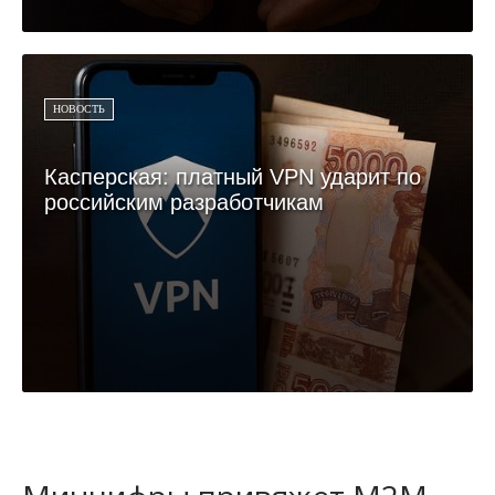
НОВОСТЬ
Касперская: платный VPN ударит по
российским разработчикам