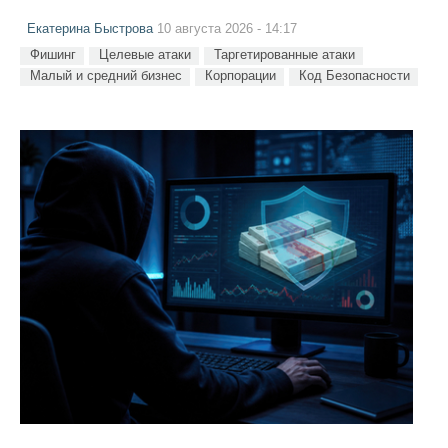
Екатерина Быстрова
10 августа 2026 - 14:17
Фишинг
Целевые атаки
Таргетированные атаки
Малый и средний бизнес
Корпорации
Код Безопасности