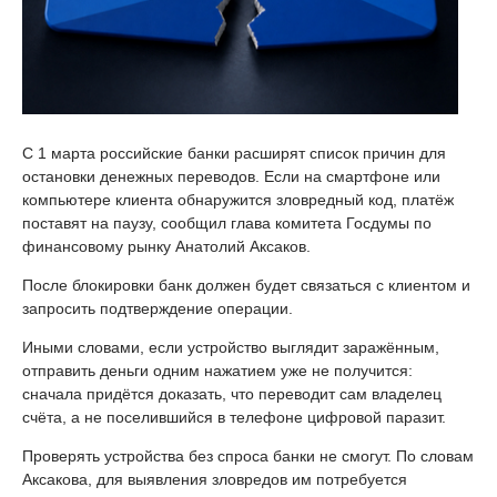
С 1 марта российские банки расширят список причин для
остановки денежных переводов. Если на смартфоне или
компьютере клиента обнаружится зловредный код, платёж
поставят на паузу, сообщил глава комитета Госдумы по
финансовому рынку Анатолий Аксаков.
После блокировки банк должен будет связаться с клиентом и
запросить подтверждение операции.
Иными словами, если устройство выглядит заражённым,
отправить деньги одним нажатием уже не получится:
сначала придётся доказать, что переводит сам владелец
счёта, а не поселившийся в телефоне цифровой паразит.
Проверять устройства без спроса банки не смогут. По словам
Аксакова, для выявления зловредов им потребуется