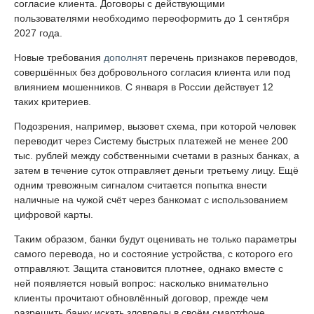
согласие клиента. Договоры с действующими
пользователями необходимо переоформить до 1 сентября
2027 года.
Новые требования
дополнят
перечень признаков переводов,
совершённых без добровольного согласия клиента или под
влиянием мошенников. С января в России действует 12
таких критериев.
Подозрения, например, вызовет схема, при которой человек
переводит через Систему быстрых платежей не менее 200
тыс. рублей между собственными счетами в разных банках, а
затем в течение суток отправляет деньги третьему лицу. Ещё
одним тревожным сигналом считается попытка внести
наличные на чужой счёт через банкомат с использованием
цифровой карты.
Таким образом, банки будут оценивать не только параметры
самого перевода, но и состояние устройства, с которого его
отправляют. Защита становится плотнее, однако вместе с
ней появляется новый вопрос: насколько внимательно
клиенты прочитают обновлённый договор, прежде чем
разрешить банку искать зловреды в своём смартфоне.