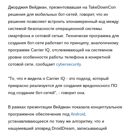
Джорджия Вейдман, презентовавшая на TakeDownCon
решения для мобильных бот-сетей, говорит, что их
решение позволяет встроить злонамеренный код между
системой безопасности операционной системы
смартфона и сотовой сетью. Технически программа для
создания бот-сети работает по принципу, аналогичному
программе Carrier IQ, отслеживающей на системном
уровне особенности работы телефона в конкретной
сотовой сети, сообщает
cybersecurity
.
"То, что я видела о Carrier IQ - это подход, который
прекрасно реализуется для создания вредоносного ПО
под создание бот-сетей", - говорит она.
В рамках презентации Вейдман показала концептуальное
программное обеспечение под
Android
,
устанавливающееся по тому же алгоритму, что и
нашумевший зловред DroidDream, записывающий