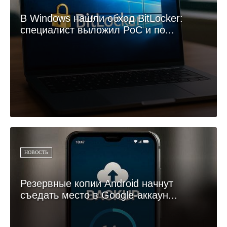
В Windows нашли обход BitLocker:
специалист выложил PoC и по...
НОВОСТЬ
Резервные копии Android начнут
съедать место в Google-аккаун...