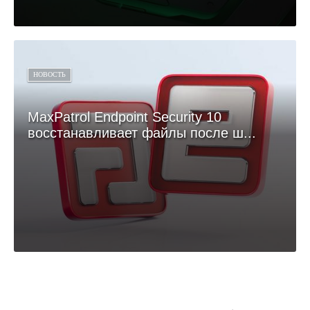
НОВОСТЬ
MaxPatrol Endpoint Security 10
восстанавливает файлы после ш...