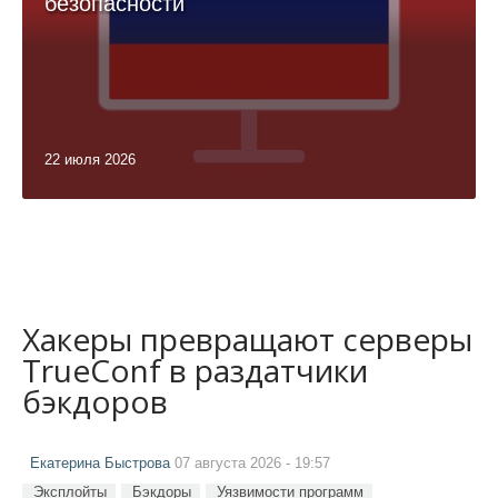
безопасности
22 июля 2026
Хакеры превращают серверы
TrueConf в раздатчики
бэкдоров
Екатерина Быстрова
07 августа 2026 - 19:57
Эксплойты
Бэкдоры
Уязвимости программ