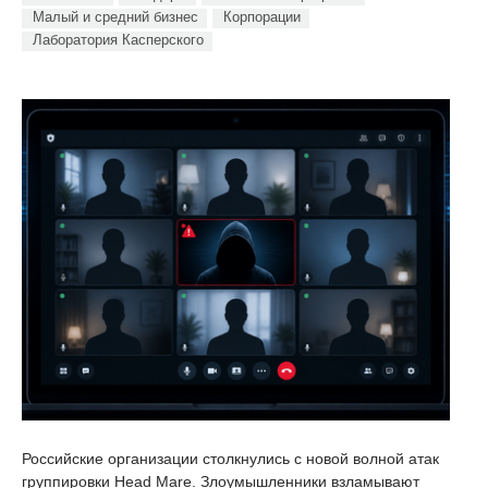
Малый и средний бизнес
Корпорации
Лаборатория Касперского
Российские организации столкнулись с новой волной атак
группировки Head Mare. Злоумышленники взламывают