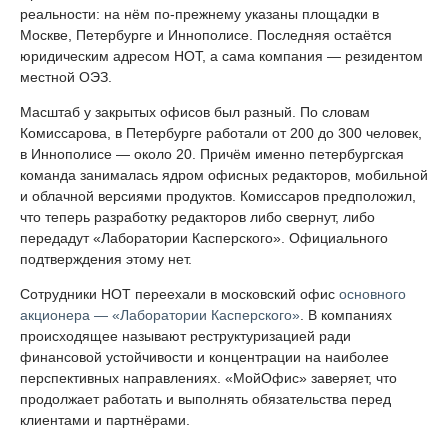
реальности: на нём по-прежнему указаны площадки в
Москве, Петербурге и Иннополисе. Последняя остаётся
юридическим адресом НОТ, а сама компания — резидентом
местной ОЭЗ.
Масштаб у закрытых офисов был разный. По словам
Комиссарова, в Петербурге работали от 200 до 300 человек,
в Иннополисе — около 20. Причём именно петербургская
команда занималась ядром офисных редакторов, мобильной
и облачной версиями продуктов. Комиссаров предположил,
что теперь разработку редакторов либо свернут, либо
передадут «Лаборатории Касперского». Официального
подтверждения этому нет.
Сотрудники НОТ переехали в московский офис
основного
акционера — «Лаборатории Касперского»
. В компаниях
происходящее называют реструктуризацией ради
финансовой устойчивости и концентрации на наиболее
перспективных направлениях. «МойОфис» заверяет, что
продолжает работать и выполнять обязательства перед
клиентами и партнёрами.