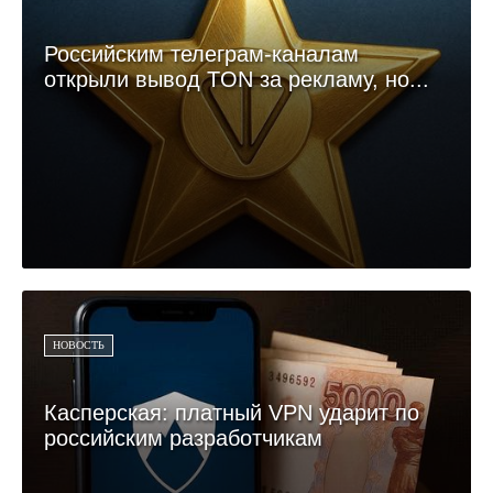
Российским телеграм-каналам
открыли вывод TON за рекламу, но...
НОВОСТЬ
Касперская: платный VPN ударит по
российским разработчикам