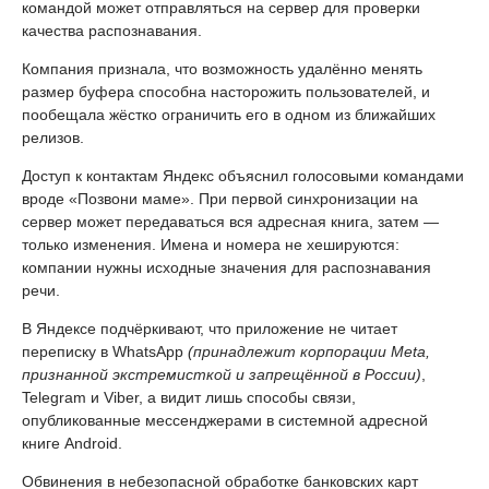
командой может отправляться на сервер для проверки
качества распознавания.
Компания признала, что возможность удалённо менять
размер буфера способна насторожить пользователей, и
пообещала жёстко ограничить его в одном из ближайших
релизов.
Доступ к контактам Яндекс объяснил голосовыми командами
вроде «Позвони маме». При первой синхронизации на
сервер может передаваться вся адресная книга, затем —
только изменения. Имена и номера не хешируются:
компании нужны исходные значения для распознавания
речи.
В Яндексе подчёркивают, что приложение не читает
переписку в WhatsApp
(принадлежит корпорации Meta,
признанной экстремисткой и запрещённой в России)
,
Telegram и Viber, а видит лишь способы связи,
опубликованные мессенджерами в системной адресной
книге Android.
Обвинения в небезопасной обработке банковских карт