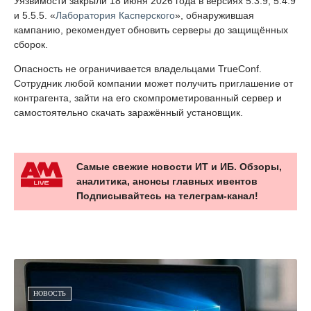
Уязвимости закрыли 18 июня 2026 года в версиях 5.3.9, 5.4.9
и 5.5.5. «
Лаборатория Касперского
», обнаружившая
кампанию, рекомендует обновить серверы до защищённых
сборок.
Опасность не ограничивается владельцами TrueConf.
Сотрудник любой компании может получить приглашение от
контрагента, зайти на его скомпрометированный сервер и
самостоятельно скачать заражённый установщик.
Самые свежие новости ИТ и ИБ. Обзоры,
аналитика, анонсы главных ивентов
Подписывайтесь на телеграм-канал!
НОВОСТЬ