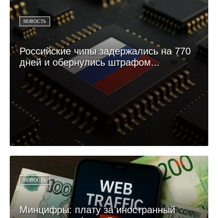
НОВОСТЬ
Российские чипы задержались на 770
дней и обернулись штрафом...
НОВОСТЬ
Минцифры: плату за иностранный