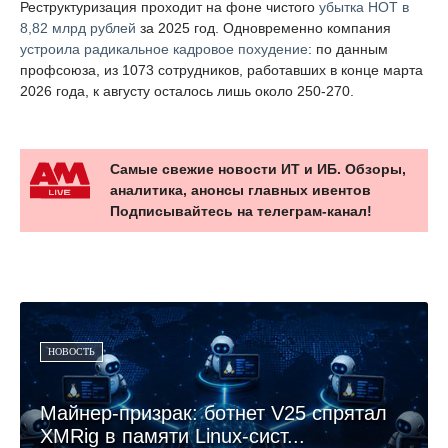
Реструктуризация проходит на фоне чистого
убытка НОТ в
8,82 млрд рублей
за 2025 год. Одновременно компания
устроила радикальное кадровое похудение
: по данным
профсоюза, из 1073 сотрудников, работавших в конце марта
2026 года, к августу осталось лишь около 250-270.
Самые свежие новости ИТ и ИБ. Обзоры,
аналитика, анонсы главных ивентов
Подписывайтесь на телеграм-канал!
НОВОСТЬ
Майнер-призрак: ботнет V25 спрятал
XMRig в памяти Linux-сист...