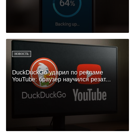
НОВОСТЬ
DuckDuckGo ударил по рекламе
YouTube: браузер научился резат...