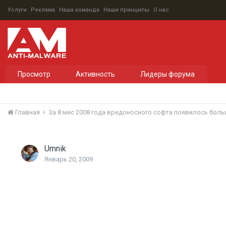
Услуги
Реклама
Наша команда
Наши принципы
О нас
Просмотр
Активность
Лидеры форума
Главная
Umnik
Январь 20, 2009