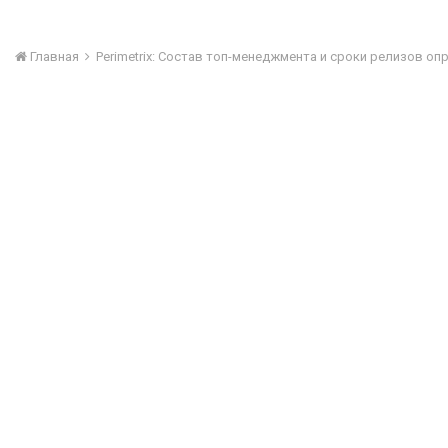
Главная
Perimetrix: Состав топ-менеджмента и сроки релизов о