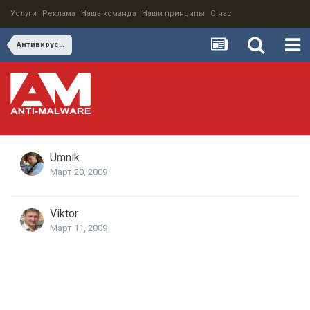
Услуги
Реклама
Наша команда
Наши принципы
О нас
Антивирус Dr.Web для Windows Mobile: защита от несуществующи
Umnik
Март 20, 2009
Viktor
Март 11, 2009