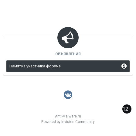
ОБЪЯВЛЕНИЯ
Памятка участника форума
Anti-Malware.ru
Powered by Invision Community