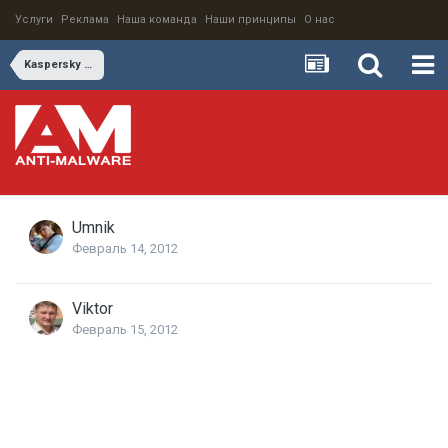
Услуги
Реклама
Наша команда
Наши принципы
О нас
Kaspersky Lab announces its security solution for virtual environments
Umnik
Февраль 14, 2012
Viktor
Февраль 15, 2012