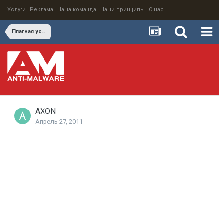
Услуги
Реклама
Наша команда
Наши принципы
О нас
Платная установка бесплатного ПО
AXON
Апрель 27, 2011