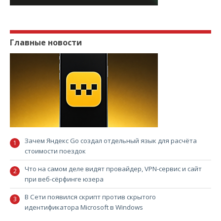
Главные новости
Зачем Яндекс Go создал отдельный язык для расчёта
стоимости поездок
Что на самом деле видят провайдер, VPN-сервис и сайт
при веб-сёрфинге юзера
В Сети появился скрипт против скрытого
идентификатора Microsoft в Windows