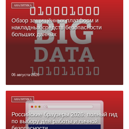
АНАЛИТИКА
Обзор защищённых платформ и
накладных средств безопасности
больших данных
06 августа 2026
АНАЛИТИКА
Российские браузеры 2026: полный гид
по выбору для работы и личной
безопасности