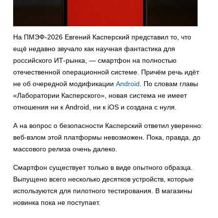
На ПМЭФ-2026 Евгений Касперский представил то, что
ещё недавно звучало как научная фантастика для
российского ИТ-рынка, — смартфон на полностью
отечественной операционной системе. Причём речь идёт
не об очередной модификации
Android
. По словам главы
«Лаборатории Касперского», новая система не имеет
отношения ни к Android, ни к iOS и создана с нуля.
А на вопрос о безопасности Касперский ответил уверенно:
веб-взлом этой платформы невозможен. Пока, правда, до
массового релиза очень далеко.
Смартфон существует только в виде опытного образца.
Выпущено всего несколько десятков устройств, которые
используются для пилотного тестирования. В магазины
новинка пока не поступает.