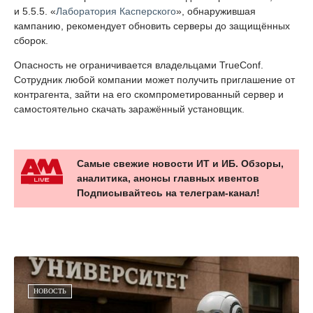
и 5.5.5. «
Лаборатория Касперского
», обнаружившая
кампанию, рекомендует обновить серверы до защищённых
сборок.
Опасность не ограничивается владельцами TrueConf.
Сотрудник любой компании может получить приглашение от
контрагента, зайти на его скомпрометированный сервер и
самостоятельно скачать заражённый установщик.
Самые свежие новости ИТ и ИБ. Обзоры,
аналитика, анонсы главных ивентов
Подписывайтесь на телеграм-канал!
НОВОСТЬ