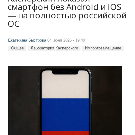
смартфон без Android и iOS
— на полностью российской
ОС
Екатерина Быстрова
04 июня 2026 - 19:40
Общее
Лаборатория Касперского
Импортозамещение