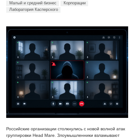
Малый и средний бизнес
Корпорации
Лаборатория Касперского
Российские организации столкнулись с новой волной атак
группировки Head Mare. Злоумышленники взламывают