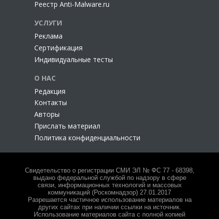
Реестр Anti-Malware.ru
УСЛУГИ
Реклама
Сертификация
Индивидуальные тесты
О НАС
Редакция
Контакты
Авторы
Прислать материал
Политика конфиденциальности
Свидетельство о регистрации СМИ ЭЛ № ФС 77 - 68398,
выдано федеральной службой по надзору в сфере
связи, информационных технологий и массовых
коммуникаций (Роскомнадзор) 27.01.2017
Разрешается частичное использование материалов на
других сайтах при наличии ссылки на источник.
Использование материалов сайта с полной копией