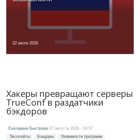
22 июля 2026
Хакеры превращают серверы
TrueConf в раздатчики
бэкдоров
Екатерина Быстрова
07 августа 2026 - 19:57
Эксплойты
Бэкдоры
Уязвимости программ