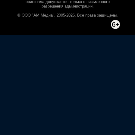
оригинала допускается только с письменного
разрешения администрации.
© ООО "АМ Медиа", 2005-2026. Все права защищены.