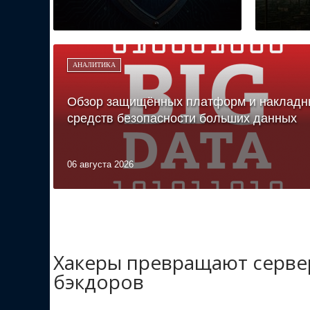
АНАЛИТИКА
Обзор защищённых платформ и накладн
средств безопасности больших данных
06 августа 2026
Хакеры превращают сервер
бэкдоров