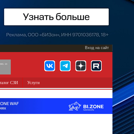
Вход на сайт
891, 18+
талог СЗИ
Услуги