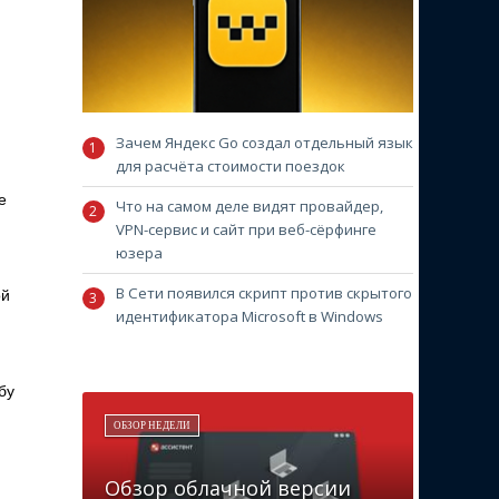
Зачем Яндекс Go создал отдельный язык
для расчёта стоимости поездок
е
Что на самом деле видят провайдер,
VPN-сервис и сайт при веб-сёрфинге
юзера
В Сети появился скрипт против скрытого
ой
идентификатора Microsoft в Windows
бу
ОБЗОР НЕДЕЛИ
Обзор облачной версии