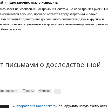
айти недостаточно, нужно исправить
казывает небезопасные настройки ИТ-систем, но не устраняет риски. По
выполняется вручную, процесс остается трудозатратным и плохо
уч позволяет довести его до реального результата даже в крупной и
е только выявить уязвимые настройки, но и автоматизированно привести
 безопасности.
ют письмами о доследственной
Касперского
Трояны
Фишинг
...
«
Лаборатория Касперского
» обнаружила новую схему атак