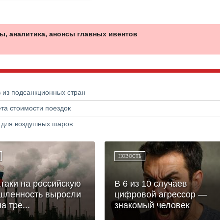
ы, аналитика, анонсы главных ивентов
в из подсанкционных стран
та стоимости поездок
а для воздушных шаров
НОВОСТЬ
таки на российскую
В 6 из 10 случаев
шленность выросли
цифровой агрессор —
а тре...
знакомый человек