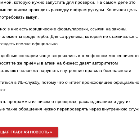
ммой, которую нужно запустить для проверки. На самом деле это
умышленникам проводить разведку инфраструктуры. Конечная цель
потребовать выкуп.
но: в них есть юридические формулировки, ссылки на законы,
 элементы вроде герба. Для сотрудника, который не сталкивался с
глядеть вполне официально.
 подобные сценарии чаще встречались в телефонном мошенничеств
осят те же приёмы в атаки на бизнес: давят авторитетом
ставляют человека нарушить внутренние правила безопасности.
ратиться в ИБ-службу, потому что считает происходящее официальн
ют.
ать программы из писем о проверках, расследованиях и других
бые такие обращения нужно перепроверять через внутреннюю служ
ЩАЯ ГЛАВНАЯ НОВОСТЬ »