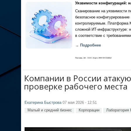
Уязвимости конфигураций: н
Сканирование на уязвимости по
безопасное конфигурирование 
контролируемым. Платформа Ка
сложной ИТ-инфраструктуре: н
в соответствие с требованиями
→ Подробнее
Реклама, 18+. ООО «Кауч» ИНН 9717142012
Компании в России атаку
проверке рабочего места
Екатерина Быстрова
07 мая 2026 - 12:51
Малый и средний бизнес
Корпорации
Лаборатория 