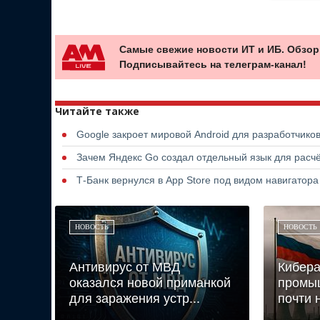
Самые свежие новости ИТ и ИБ. Обзор
Подписывайтесь на телеграм-канал!
Читайте также
Google закроет мировой Android для разработчико
Зачем Яндекс Go создал отдельный язык для расчё
Т-Банк вернулся в App Store под видом навигатор
НОВОСТЬ
НОВОСТЬ
Антивирус от МВД
Кибера
оказался новой приманкой
промы
для заражения устр...
почти н