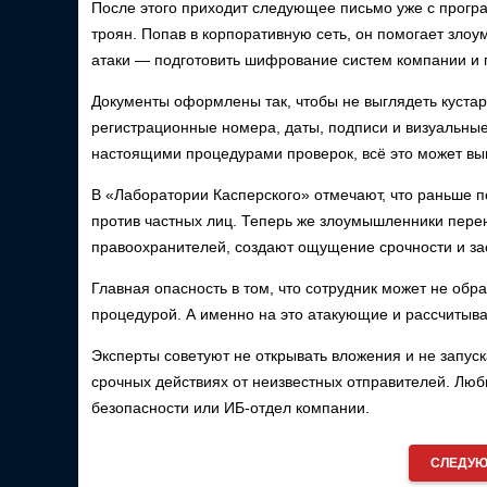
После этого приходит следующее письмо уже с програ
троян. Попав в корпоративную сеть, он помогает зло
атаки — подготовить шифрование систем компании и 
Документы оформлены так, чтобы не выглядеть кустар
регистрационные номера, даты, подписи и визуальные
настоящими процедурами проверок, всё это может вы
В «Лаборатории Касперского» отмечают, что раньше
против частных лиц. Теперь же злоумышленники перен
правоохранителей, создают ощущение срочности и за
Главная опасность в том, что сотрудник может не об
процедурой. А именно на это атакующие и рассчитыва
Эксперты советуют не открывать вложения и не запуск
срочных действиях от неизвестных отправителей. Лю
безопасности или ИБ-отдел компании.
СЛЕДУЮ