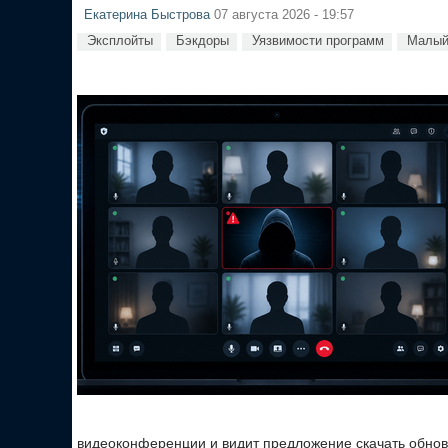
Екатерина Быстрова
07 августа 2026 - 19:57
Эксплойты
Бэкдоры
Уязвимости программ
Малый
видеоконференции и видит предложение скачать обновл