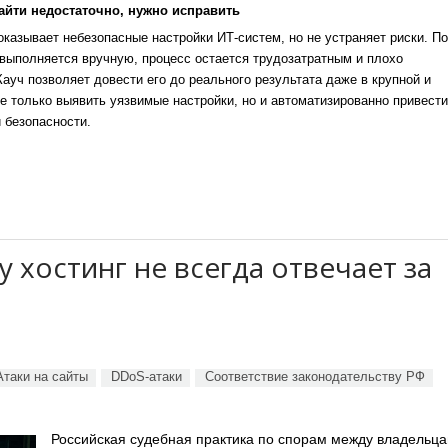
айти недостаточно, нужно исправить
казывает небезопасные настройки ИТ-систем, но не устраняет риски. По
выполняется вручную, процесс остается трудозатратным и плохо
уч позволяет довести его до реального результата даже в крупной и
е только выявить уязвимые настройки, но и автоматизированно привести
 безопасности.
у хостинг не всегда отвечает за
Атаки на сайты
DDoS-атаки
Соответствие законодательству РФ
Российская судебная практика по спорам между владельц