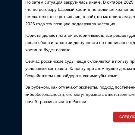
Но затем ситуация закрутилась иначе. В октябре 202
что по договору базовый хостинг не включал хранение
вмешательство третьих лиц, а сайт, по материалам де
2026 года эту позицию поддержала кассация.
Юристы делают из этой истории вывод: всё решает до
после сбоев и гарантии доступности не прописаны отд
хостинга будет сложно.
Сейчас российские суды чаще склоняются в пользу пр
условиями контракта. Клиенту при этом нужно доказат
бездействием провайдера и своими убытками.
За рубежом, как отмечают эксперты, подход постепен
кибербезопасности, его могут признать ответственным
начнёт развиваться и в России.
СЛЕДУЮ