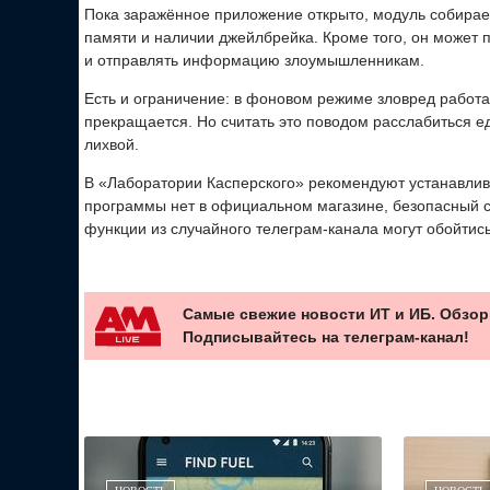
Пока заражённое приложение открыто, модуль собирает
памяти и наличии джейлбрейка. Кроме того, он может 
и отправлять информацию злоумышленникам.
Есть и ограничение: в фоновом режиме зловред работ
прекращается. Но считать это поводом расслабиться ед
лихвой.
В «Лаборатории Касперского» рекомендуют устанавлив
программы нет в официальном магазине, безопасный сп
функции из случайного телеграм-канала могут обойтис
Самые свежие новости ИТ и ИБ. Обзор
Подписывайтесь на телеграм-канал!