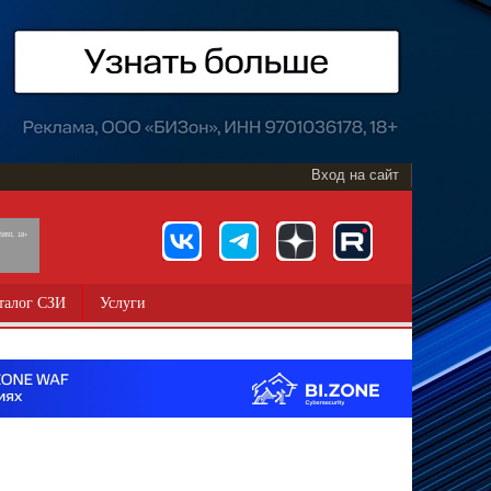
Вход на сайт
891, 18+
талог СЗИ
Услуги