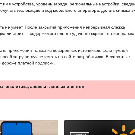
 имя устройства, уровень заряда, региональные настройки, сведе
получать геолокацию и код мобильного оператора, делать снимки э
ать не умеет. После закрытия приложения непрерывная слежка
ва ли стоит — содержимого одного удачного скриншота иногда хва
ать приложения только из доверенных источников. Если нужной
особ загрузки лучше искать на сайте разработчика. Бесплатные
ь дороже платной подписки.
ы, аналитика, анонсы главных ивентов