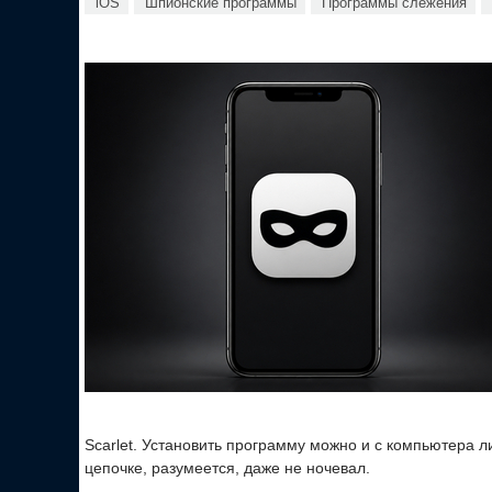
iOS
Шпионские программы
Программы слежения
Scarlet. Установить программу можно и с компьютера 
цепочке, разумеется, даже не ночевал.