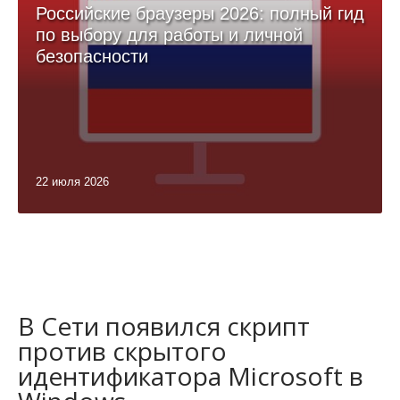
Российские браузеры 2026: полный гид
по выбору для работы и личной
безопасности
22 июля 2026
В Сети появился скрипт
против скрытого
идентификатора Microsoft в