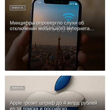
НОВОСТЬ
Минцифры опровергло слухи об
отключении мобильного интернета...
НОВОСТЬ
Apple грозит штраф до 4 млрд рублей
из-за поиска и российско...