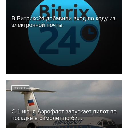
В Битрикс24 добавили вход по коду из
электронной почты
НОВОСТЬ
С 1 июня Аэрофлот запускает пилот по
посадке в самолет по би...