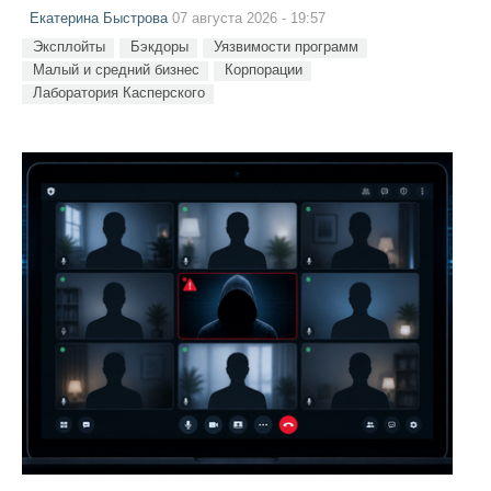
Екатерина Быстрова
07 августа 2026 - 19:57
Эксплойты
Бэкдоры
Уязвимости программ
Малый и средний бизнес
Корпорации
Лаборатория Касперского