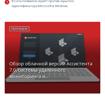
В Сети появился скрипт против скрытого
идентификатора Microsoft в Windows
ОБЗОР НЕДЕЛИ
Обзор облачной версии Ассистента
7.0, системы удалённого
мониторинга и...