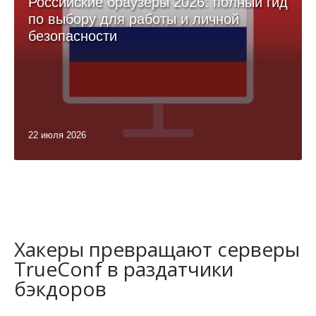
Российские браузеры 2026: полный гид
по выбору для работы и личной
безопасности
22 июля 2026
Хакеры превращают серверы
TrueConf в раздатчики
бэкдоров