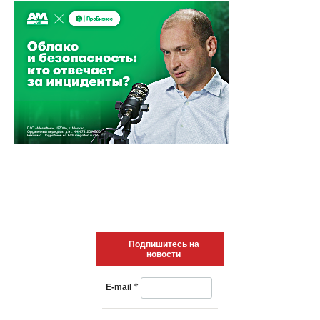
Подпишитесь на
новости
*
E-mail