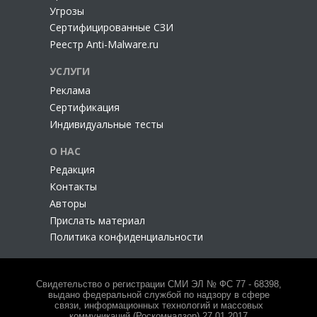
Угрозы
Сертифицированные СЗИ
Реестр Anti-Malware.ru
УСЛУГИ
Реклама
Сертификация
Индивидуальные тесты
О НАС
Редакция
Контакты
Авторы
Прислать материал
Политика конфиденциальности
Свидетельство о регистрации СМИ ЭЛ № ФС 77 - 68398,
выдано федеральной службой по надзору в сфере
связи, информационных технологий и массовых
коммуникаций (Роскомнадзор) 27.01.2017