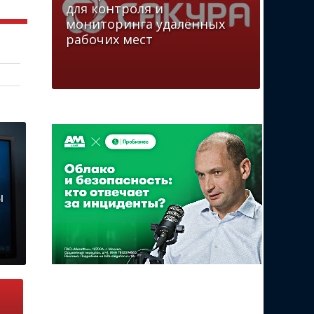
для контроля и
мониторинга удалённых
рабочих мест
ы