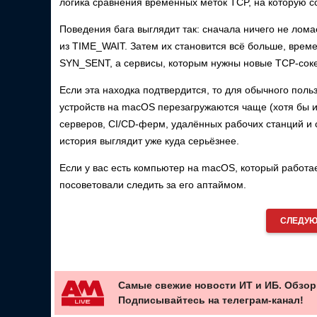
логика сравнения временных меток TCP, на которую 
Поведения бага выглядит так: сначала ничего не лом
из TIME_WAIT. Затем их становится всё больше, врем
SYN_SENT, а сервисы, которым нужны новые TCP-соке
Если эта находка подтвердится, то для обычного поль
устройств на macOS перезагружаются чаще (хотя бы из
серверов, CI/CD-ферм, удалённых рабочих станций и 
история выглядит уже куда серьёзнее.
Если у вас есть компьютер на macOS, который работае
посоветовали следить за его аптаймом.
СЛЕДУЮ
Самые свежие новости ИТ и ИБ. Обзор
Подписывайтесь на телеграм-канал!