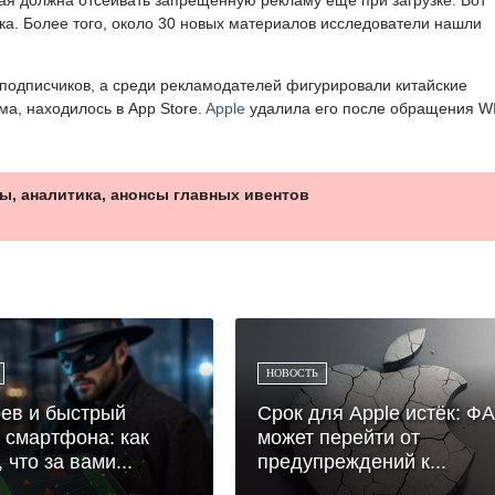
ска. Более того, около 30 новых материалов исследователи нашли
подписчиков, а среди рекламодателей фигурировали китайские
ма, находилось в App Store.
Apple
удалила его после обращения W
ы, аналитика, анонсы главных ивентов
НОВОСТЬ
ев и быстрый
Срок для Apple истёк: Ф
 смартфона: как
может перейти от
 что за вами...
предупреждений к...