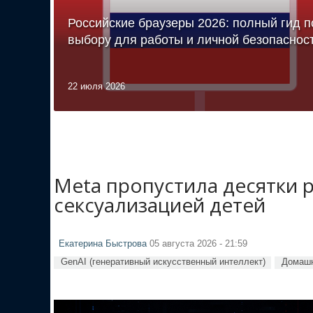
Российские браузеры 2026: полный гид п
выбору для работы и личной безопаснос
22 июля 2026
Meta пропустила десятки 
сексуализацией детей
Екатерина Быстрова
05 августа 2026 - 21:59
GenAI (генеративный искусственный интеллект)
Домашн