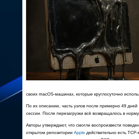
своих macOS-машинах, которые круглосуточно исполь
По их описанию, часть узлов после примерно 49 дней
сессии. После перезагрузки всё возвращалось в норму,
Авторы утверждают, что смогли воспроизвести поведе
открытом репозитории
Apple
действительно есть TCP-к