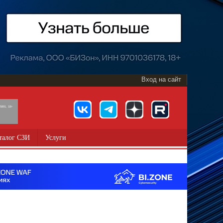
Вход на сайт
891, 18+
талог СЗИ
Услуги