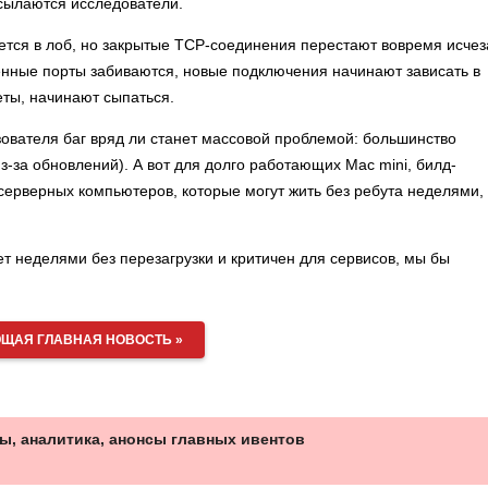
ссылаются исследователи.
ается в лоб, но закрытые TCP-соединения перестают вовремя исчез
енные порты забиваются, новые подключения начинают зависать в
ты, начинают сыпаться.
зователя баг вряд ли станет массовой проблемой: большинство
-за обновлений). А вот для долго работающих Mac mini, билд-
серверных компьютеров, которые могут жить без ребута неделями,
т неделями без перезагрузки и критичен для сервисов, мы бы
ЩАЯ ГЛАВНАЯ НОВОСТЬ »
ы, аналитика, анонсы главных ивентов