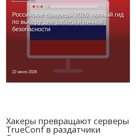
Российские браузеры 2026: полный гид
по выбору для работы и личной
безопасности
22 июля 2026
Хакеры превращают серверы
TrueConf в раздатчики