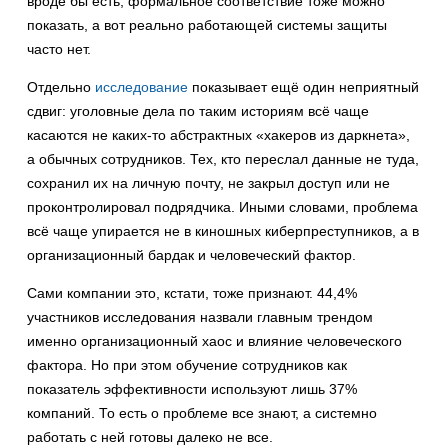
вроде бы есть, формальное соответствие тоже можно
показать, а вот реально работающей системы защиты
часто нет.
Отдельно
исследование
показывает ещё один неприятный
сдвиг: уголовные дела по таким историям всё чаще
касаются не каких-то абстрактных «хакеров из даркнета»,
а обычных сотрудников. Тех, кто переслал данные не туда,
сохранил их на личную почту, не закрыл доступ или не
проконтролировал подрядчика. Иными словами, проблема
всё чаще упирается не в киношных киберпреступников, а в
организационный бардак и человеческий фактор.
Сами компании это, кстати, тоже признают. 44,4%
участников исследования назвали главным трендом
именно организационный хаос и влияние человеческого
фактора. Но при этом обучение сотрудников как
показатель эффективности используют лишь 37%
компаний. То есть о проблеме все знают, а системно
работать с ней готовы далеко не все.