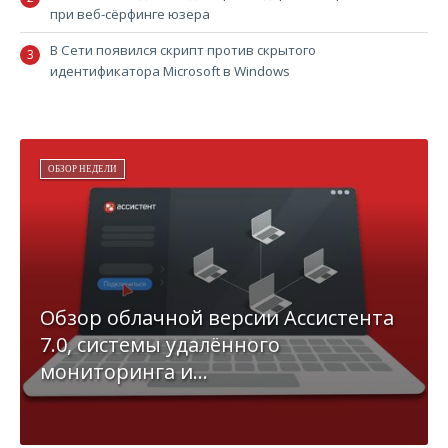
при веб-сёрфинге юзера
В Сети появился скрипт против скрытого
идентификатора Microsoft в Windows
ОБЗОР НЕДЕЛИ
Обзор облачной версии Ассистента
7.0, системы удалённого
мониторинга и...