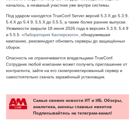
началось, а незваный участник уже внутри системы.
Под ударом находятся TrueConf Server версий 5.3.X до 5.3.9,
5.4.X до 5.4.9, 5.5.X до 5.5.5, а также более ранние выпуски.
Уязвимости закрыли 18 июня 2026 года в версиях 5.3.9, 5.4.9
и 5.5.5. «
Лаборатория Касперского
», обнаружившая
кампанию, рекомендует обновить серверы до защищённых
сборок.
Опасность не ограничивается владельцами TrueConf.
Сотрудник любой компании может получить приглашение от
контрагента, зайти на его скомпрометированный сервер и
самостоятельно скачать заражённый установщик.
Самые свежие новости ИТ и ИБ. Обзоры,
аналитика, анонсы главных ивентов
Подписывайтесь на телеграм-канал!