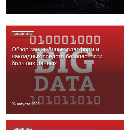
АНАЛИТИКА
Обзор защищённых платформ и
накладных средств безопасности
больших данных
06 августа 2026
АНАЛИТИКА