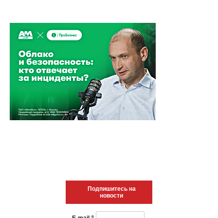
Подпишитесь на
новости
*
E-mail