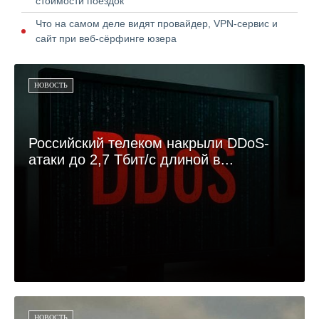
стоимости поездок
Что на самом деле видят провайдер, VPN-сервис и
сайт при веб-сёрфинге юзера
НОВОСТЬ
Российский телеком накрыли DDoS-
атаки до 2,7 Тбит/с длиной в...
НОВОСТЬ