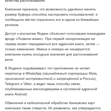
качества распознавания.
Компания признала, что возможность удалённо менять
размер буфера способна насторожить пользователей, и
пообещала жёстко ограничить его в одном из ближайших
релизов.
Доступ к контактам Яндекс объяснил голосовыми командами
вроде «Позвони маме». При первой синхронизации на
сервер может передаваться вся адресная книга, затем —
только изменения. Имена и номера не хешируются:
компании нужны исходные значения для распознавания
речи.
В Яндексе подчёркивают, что приложение не читает
переписку в WhatsApp
(принадлежит корпорации Meta,
признанной экстремисткой и запрещённой в России)
,
Telegram и Viber, а видит лишь способы связи,
опубликованные мессенджерами в системной адресной
книге Android.
Обвинения в небезопасной обработке банковских карт
компания также отвергла. Их реквизиты, как утверждается,