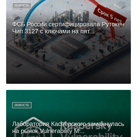
НОВОСТЬ
ФСБ России сертифицировала Рутокен
Чип 3127 с ключами на пят...
НОВОСТЬ
Лаборатория Касперского замахнулась
на рынок Vulnerability M...