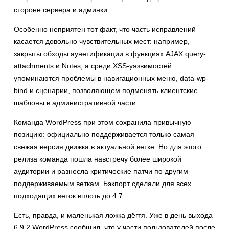
стороне сервера и админки.
Особенно неприятен тот факт, что часть исправлений
касается довольно чувствительных мест: например,
закрыты обходы аунетификации в функциях AJAX query-
attachments и Notes, а среди XSS-уязвимостей
упоминаются проблемы в навигационных меню, data-wp-
bind и сценарии, позволяющем подменять клиентские
шаблоны в административной части.
Команда WordPress при этом сохранила привычную
позицию: официально поддерживается только самая
свежая версия движка в актуальной ветке. Но для этого
релиза команда пошла навстречу более широкой
аудитории и разнесла критические патчи по другим
поддерживаемым веткам. Бэкпорт сделали для всех
подходящих веток вплоть до 4.7.
Есть, правда, и маленькая ложка дёгтя. Уже в день выхода
6.9.2 WordPress сообщил, что у части пользователей после