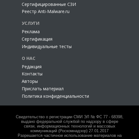
Сертифицированные СЗИ
Реестр Anti-Malware.ru
УСЛУГИ
Реклама
Сертификация
Индивидуальные тесты
О НАС
Редакция
Контакты
Авторы
Прислать материал
Политика конфиденциальности
Свидетельство о регистрации СМИ ЭЛ № ФС 77 - 68398,
выдано федеральной службой по надзору в сфере
связи, информационных технологий и массовых
коммуникаций (Роскомнадзор) 27.01.2017
Разрешается частичное использование материалов на