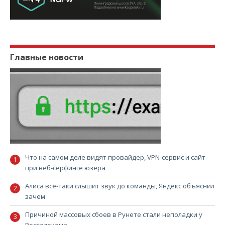
Главные новости
Что на самом деле видят провайдер, VPN-сервис и сайт
при веб-сёрфинге юзера
Алиса всё-таки слышит звук до команды, Яндекс объяснил
зачем
Причиной массовых сбоев в Рунете стали неполадки у
Ростелекома