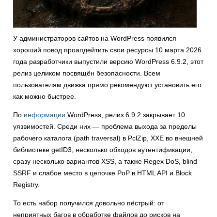
У администраторов сайтов на WordPress появился
хороший повод проапдейтить свои ресурсы 10 марта 2026
года разработчики выпустили версию WordPress 6.9.2, этот
релиз целиком посвящён безопасности. Всем
пользователям движка прямо рекомендуют установить его
как можно быстрее.
По
информации
WordPress, релиз 6.9.2 закрывает 10
уязвимостей. Среди них — проблема выхода за пределы
рабочего каталога (path traversal) в PclZip, XXE во внешней
библиотеке getID3, несколько обходов аутентификации,
сразу несколько вариантов XSS, а также Regex DoS, blind
SSRF и слабое место в цепочке PoP в HTML API и Block
Registry.
То есть набор получился довольно пёстрый: от
неприятных багов в обработке файлов до рисков на