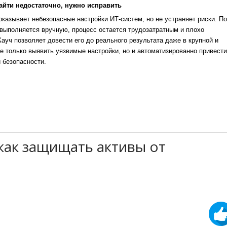
айти недостаточно, нужно исправить
казывает небезопасные настройки ИТ-систем, но не устраняет риски. По
выполняется вручную, процесс остается трудозатратным и плохо
уч позволяет довести его до реального результата даже в крупной и
е только выявить уязвимые настройки, но и автоматизированно привести
 безопасности.
как защищать активы от