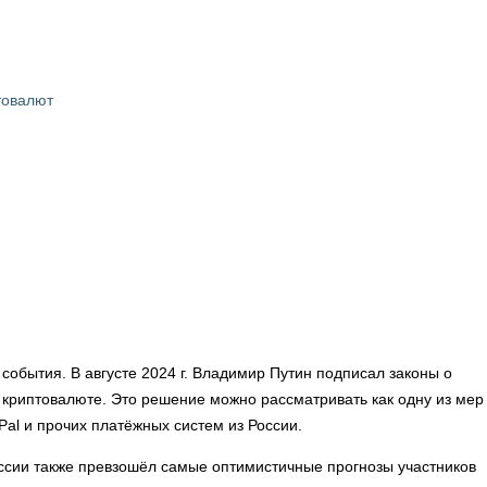
товалют
события. В августе 2024 г. Владимир Путин подписал законы о
 криптовалюте. Это решение можно рассматривать как одну из мер
yPal и прочих платёжных систем из России.
ссии также превзошёл самые оптимистичные прогнозы участников