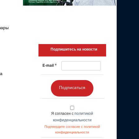
вары
Подпишитесь на новости
*
E-mail
 а
Подписаться
Я согласен с
политикой
конфиденциальности
Подтвердите согласие с политикой
конфиденциальности