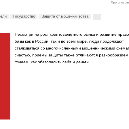
Проголосова
тели
Государство
Защита от мошенничества
...
Несмотря на рост криптовалютного рынка и развитие прав
базы как в России, так и во всём мире, люди продолжают
сталкиваться со многочисленными мошенническими схема
счастью, приёмы защиты также отличаются разнообразием
Узнаем, как обезопасить себя и деньги.