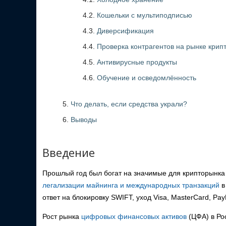
4.2.
Кошельки с мультиподписью
4.3.
Диверсификация
4.4.
Проверка контрагентов на рынке крип
4.5.
Антивирусные продукты
4.6.
Обучение и осведомлённость
Что делать, если средства украли?
Выводы
Введение
Прошлый год был богат на значимые для крипторынка 
легализации майнинга и международных транзакций
в
ответ на блокировку SWIFT, уход Visa, MasterCard, Pa
Рост рынка
цифровых финансовых активов
(ЦФА) в Ро