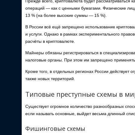
Прежде всего, криптовалюта будет рассматриваться к
операций — как с ценными бумагами. Физические лица
13 % (на более высокие суммы — 15 %).
В России всё ещё запрещено использование криптовал
и услуги. Однако в рамках экспериментального право
расчёты в криптовалюте.
Майнеры обязаны регистрироваться в специализирован
налоговые органы. При этом им запрещено применять
Кроме того, в отдельных регионах России действует о
также новых территорий.
Типовые преступные схемы в ми
Существует огромное количество разнообразных спосо
если называть основные, выйдет весьма длинный спис
Фишинговые схемы