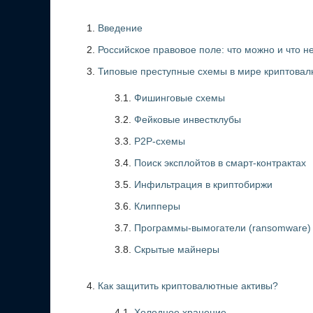
Введение
Российское правовое поле: что можно и что н
Типовые преступные схемы в мире криптовал
3.1.
Фишинговые схемы
3.2.
Фейковые инвестклубы
3.3.
P2P-схемы
3.4.
Поиск эксплойтов в смарт-контрактах
3.5.
Инфильтрация в криптобиржи
3.6.
Клипперы
3.7.
Программы-вымогатели (ransomware)
3.8.
Скрытые майнеры
Как защитить криптовалютные активы?
4.1.
Холодное хранение