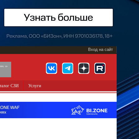
Вход на сайт
891, 18+
талог СЗИ
Услуги